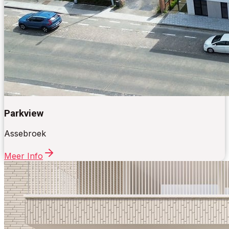
Parkview
Assebroek
Meer Info