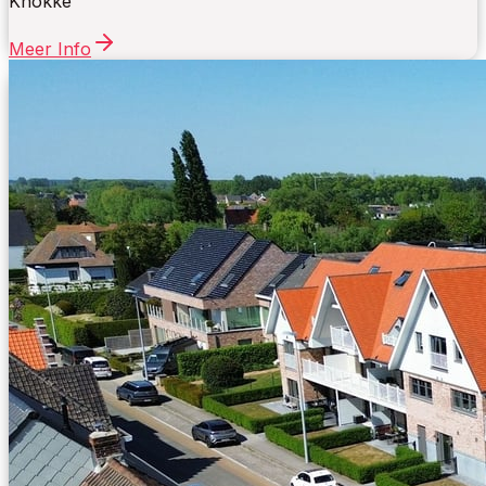
Knokke
Meer Info