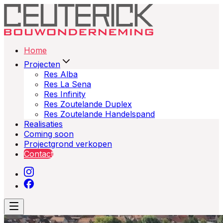
Home
Projecten
Res Alba
Res La Sena
Res Infinity
Res Zoutelande Duplex
Res Zoutelande Handelspand
Realisaties
Coming soon
Projectgrond verkopen
Contact