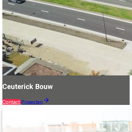
Ceuterick Bouw
Contact
Projecten